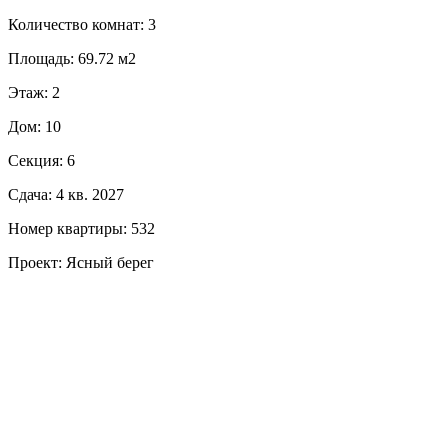
Количество комнат: 3
Площадь: 69.72 м2
Этаж: 2
Дом: 10
Секция: 6
Сдача: 4 кв. 2027
Номер квартиры: 532
Проект: Ясный берег