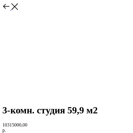
3-комн. студия 59,9 м2
10315000,00
р.