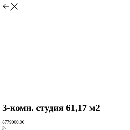
3-комн. студия 61,17 м2
8779000,00
р.