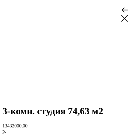
3-комн. студия 74,63 м2
13432000,00
р.