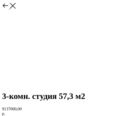
3-комн. студия 57,3 м2
9137000,00
р.