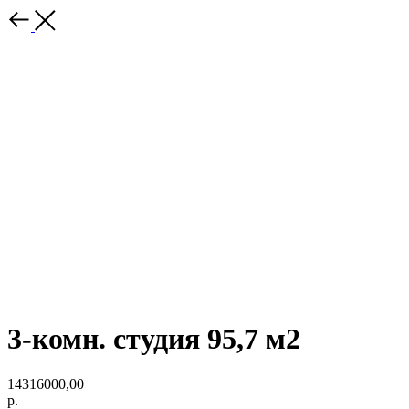
3-комн. студия 95,7 м2
14316000,00
р.