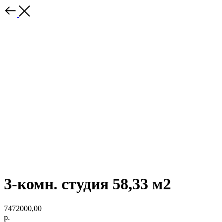
3-комн. студия 58,33 м2
7472000,00
р.