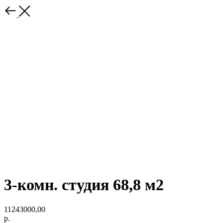
3-комн. студия 68,8 м2
11243000,00
р.