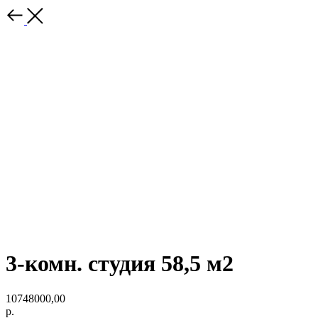
3-комн. студия 58,5 м2
10748000,00
р.