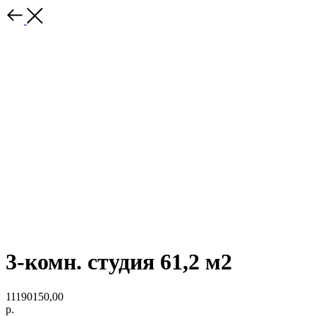
3-комн. студия 61,2 м2
11190150,00
р.