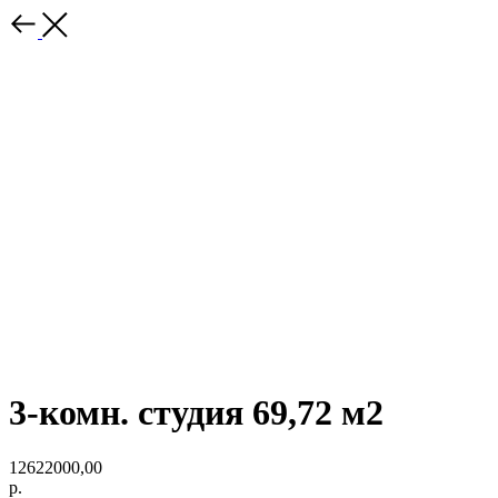
3-комн. студия 69,72 м2
12622000,00
р.