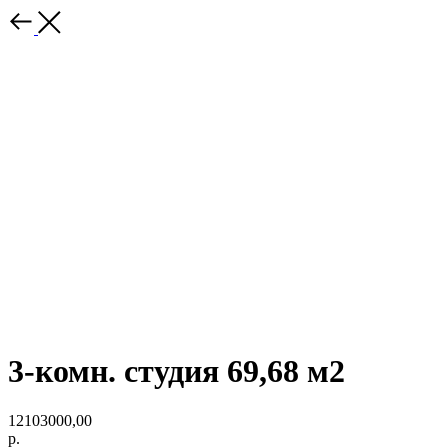
3-комн. студия 69,68 м2
12103000,00
р.