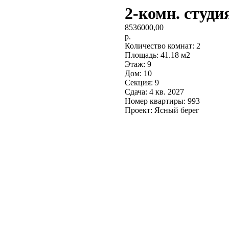
2-комн. студи
8536000,00
р.
Количество комнат: 2
Площадь: 41.18 м2
Этаж: 9
Дом: 10
Секция: 9
Сдача: 4 кв. 2027
Номер квартиры: 993
Проект: Ясный берег