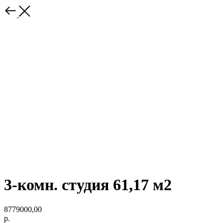
3-комн. студия 61,17 м2
8779000,00
р.