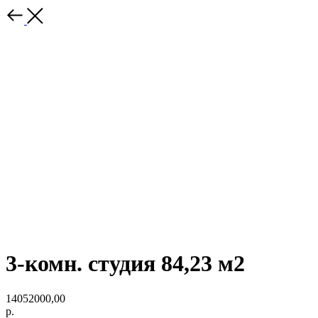
3-комн. студия 84,23 м2
14052000,00
р.