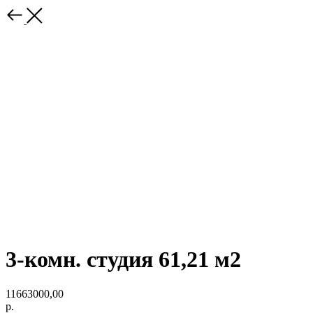
3-комн. студия 61,21 м2
11663000,00
р.