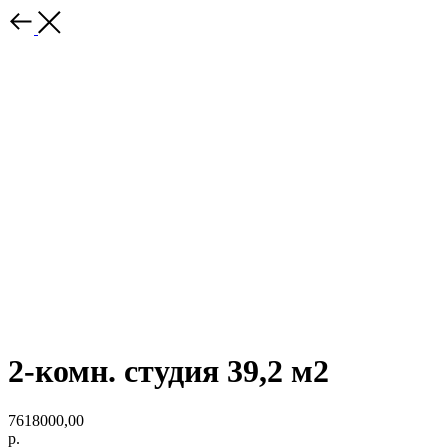
2-комн. студия 39,2 м2
7618000,00
р.