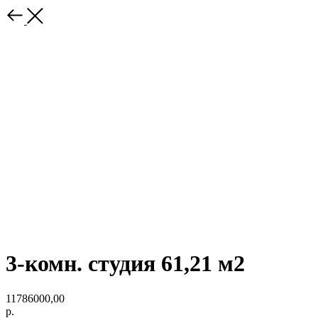
3-комн. студия 61,21 м2
11786000,00
р.