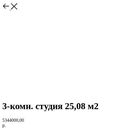
3-комн. студия 25,08 м2
5344000,00
р.