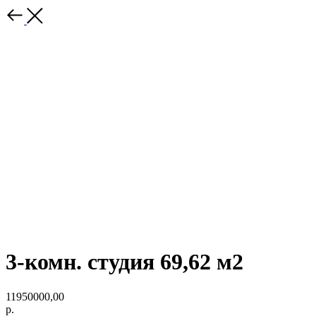
3-комн. студия 69,62 м2
11950000,00
р.