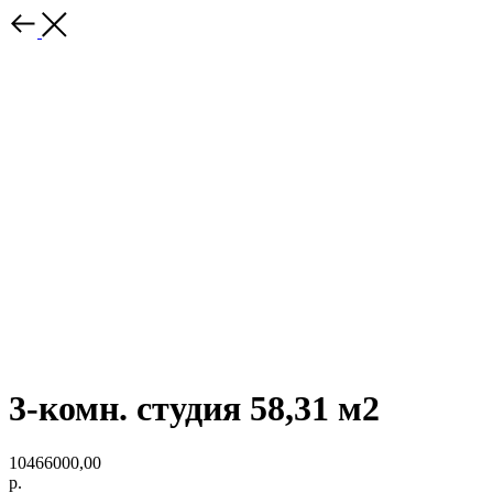
3-комн. студия 58,31 м2
10466000,00
р.