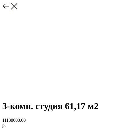
3-комн. студия 61,17 м2
11138000,00
р.