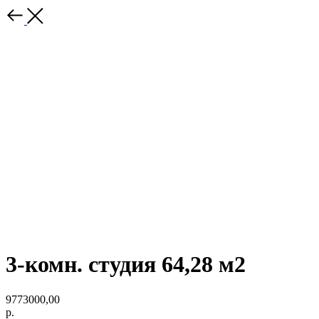
3-комн. студия 64,28 м2
9773000,00
р.