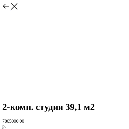
2-комн. студия 39,1 м2
7865000,00
р.