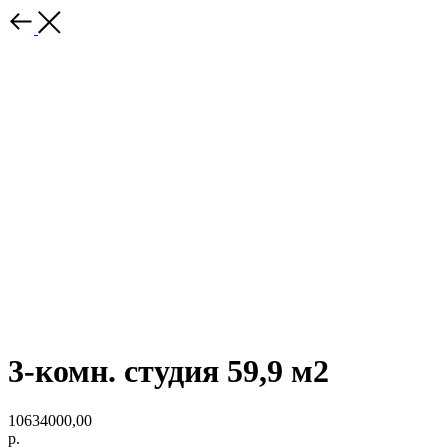
3-комн. студия 59,9 м2
10634000,00
р.