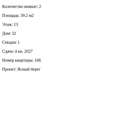
Количество комнат: 2
Площадь: 39.2 м2
Этаж: 13
Дом: 32
Секция: 1
Сдача: 4 кв. 2027
Номер квартиры: 166
Проект: Ясный берег