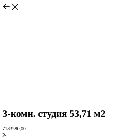
3-комн. студия 53,71 м2
7183580,00
р.