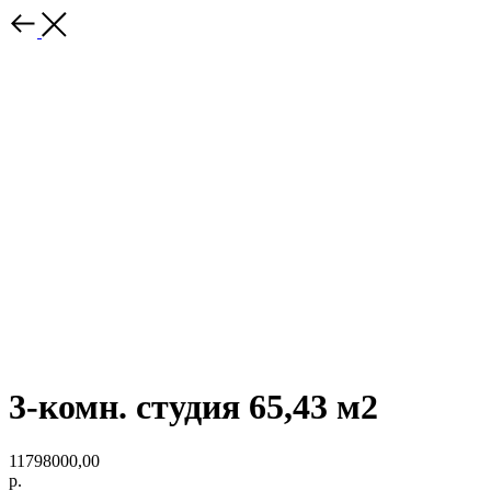
3-комн. студия 65,43 м2
11798000,00
р.