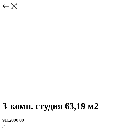
3-комн. студия 63,19 м2
9162000,00
р.