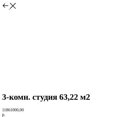
3-комн. студия 63,22 м2
11861000,00
р.