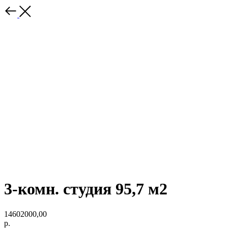
3-комн. студия 95,7 м2
14602000,00
р.