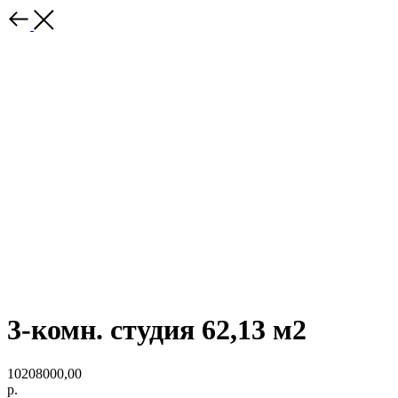
3-комн. студия 62,13 м2
10208000,00
р.