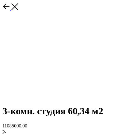
3-комн. студия 60,34 м2
11085000,00
р.