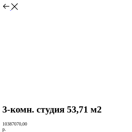
3-комн. студия 53,71 м2
10387070,00
р.