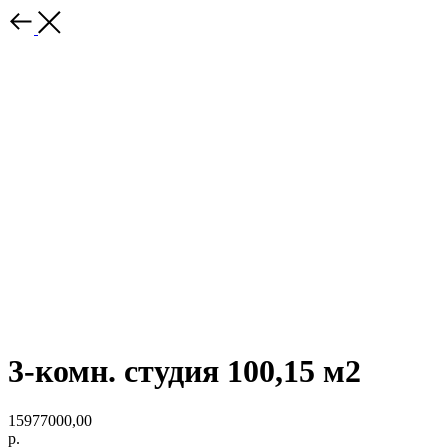
3-комн. студия 100,15 м2
15977000,00
р.