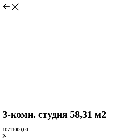
3-комн. студия 58,31 м2
10711000,00
р.