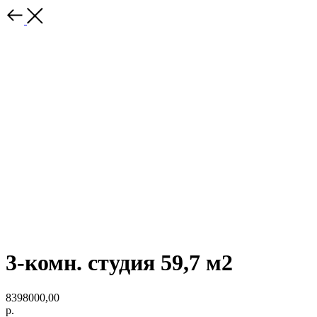
3-комн. студия 59,7 м2
8398000,00
р.