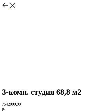
3-комн. студия 68,8 м2
7542000,00
р.