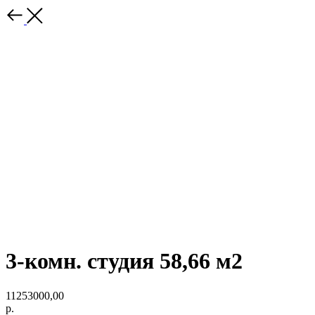
3-комн. студия 58,66 м2
11253000,00
р.