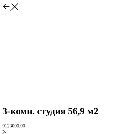
3-комн. студия 56,9 м2
9123000,00
р.