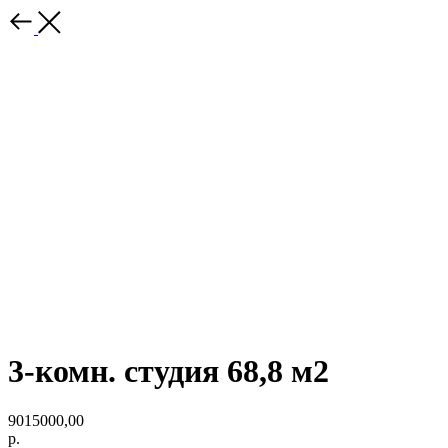
3-комн. студия 68,8 м2
9015000,00
р.